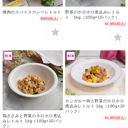
猪肉のスパイスカレーレトルト
野菜のホロホロ煮込みレトル
ト 1kg（100g×10パック）
¥880
(税込)
～
¥4,980
(税込)
カンガルー肉と野菜のホロホロ
煮込みレトルト 1kg（100g×10
パック）
鶏ささみと野菜のホロホロ煮込
¥4,980
(税込)
みレトルト 1kg（100g×10パッ
ク）