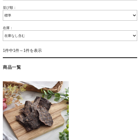
並び順：
在庫：
1件中1件～1件を表示
商品一覧