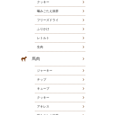
クッキー
噛みごたえ抜群
フリーズドライ
ふりかけ
レトルト
生肉
馬肉
ジャーキー
チップ
キューブ
クッキー
アキレス