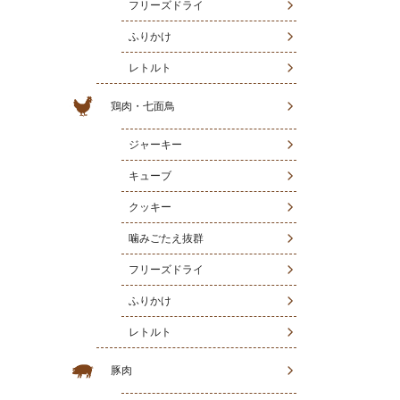
フリーズドライ
ふりかけ
レトルト
鶏肉・七面鳥
ジャーキー
キューブ
クッキー
噛みごたえ抜群
フリーズドライ
ふりかけ
レトルト
豚肉