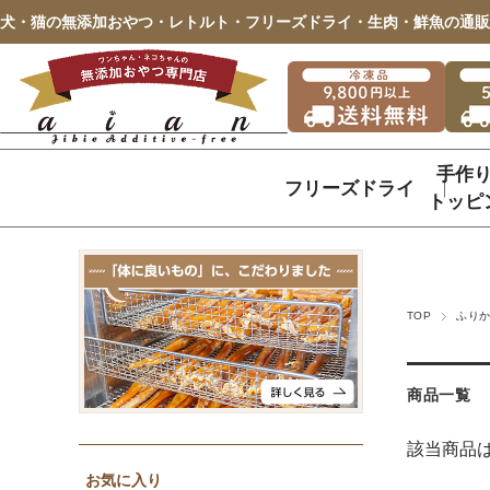
犬・猫の無添加おやつ・レトルト・フリーズドライ・生肉・鮮魚の通販
手作
フリーズドライ
トッピ
TOP
ふり
商品一覧
該当商品
お気に入り