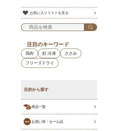
お気に入りリストを見る
注目のキーワード
鶏肉
鮭 冷凍
ささみ
フリーズドライ
目的から探す
商品一覧
お買い得・セール品