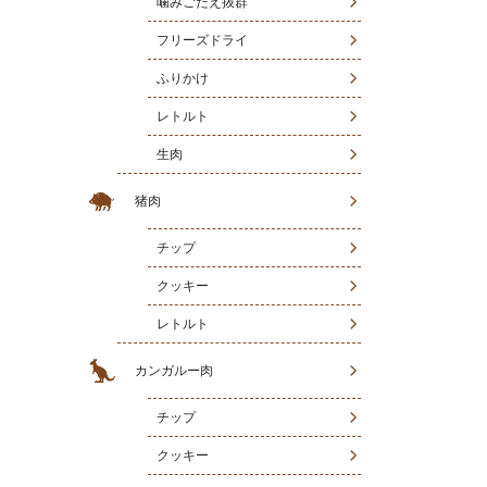
噛みごたえ抜群
フリーズドライ
ふりかけ
レトルト
生肉
猪肉
チップ
クッキー
レトルト
カンガルー肉
チップ
クッキー