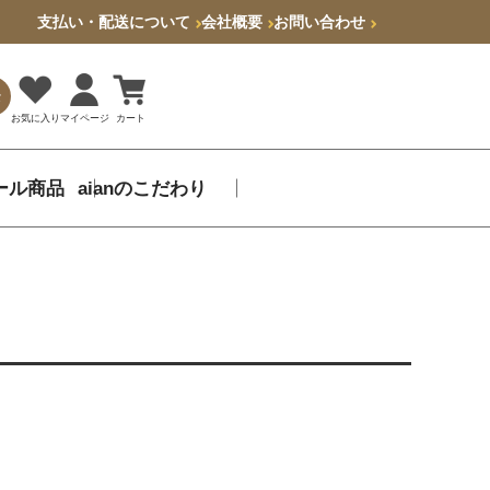
支払い・配送について
会社概要
お問い合わせ
索
お気に入り
マイページ
カート
ール商品
aianのこだわり