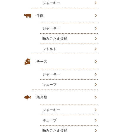
ジャーキー
牛肉
ジャーキー
噛みごたえ抜群
レトルト
チーズ
ジャーキー
キューブ
魚介類
ジャーキー
キューブ
噛みごたえ抜群