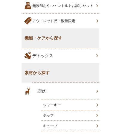
無添加おやつ・レトルトお試しセット
アウトレット品・数量限定
機能・ケアから探す
デトックス
素材から探す
鹿肉
ジャーキー
チップ
キューブ