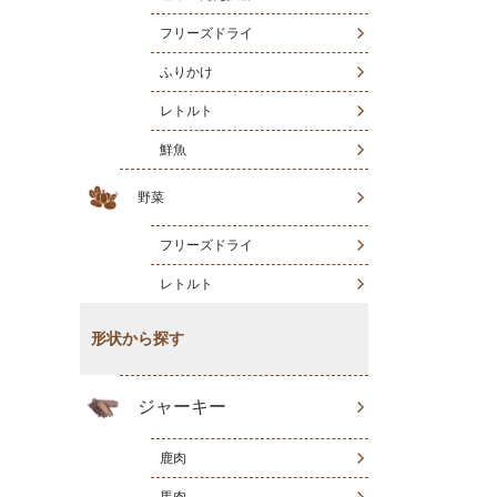
フリーズドライ
ふりかけ
レトルト
鮮魚
野菜
フリーズドライ
レトルト
形状から探す
ジャーキー
鹿肉