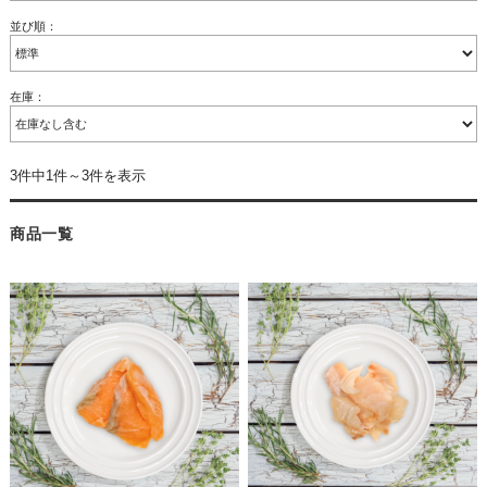
並び順：
在庫：
3件中1件～3件を表示
商品一覧