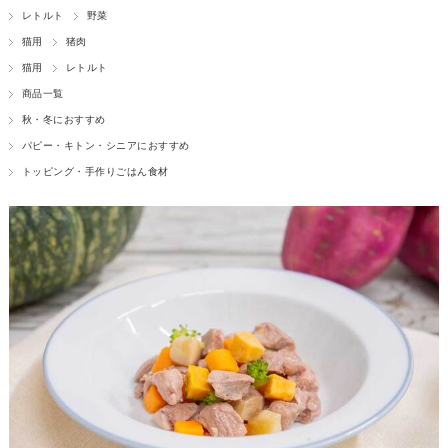
レトルト
野菜
猫用
猪肉
猫用
レトルト
商品一覧
秋・冬におすすめ
パピー・キトン・シニアにおすすめ
トッピング・手作りごはん食材