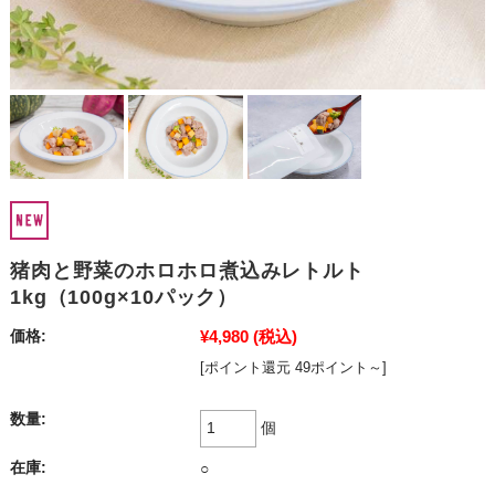
猪肉と野菜のホロホロ煮込みレトルト
1kg（100g×10パック）
¥4,980
(税込)
価格:
[ポイント還元 49ポイント～]
数量:
個
在庫:
○