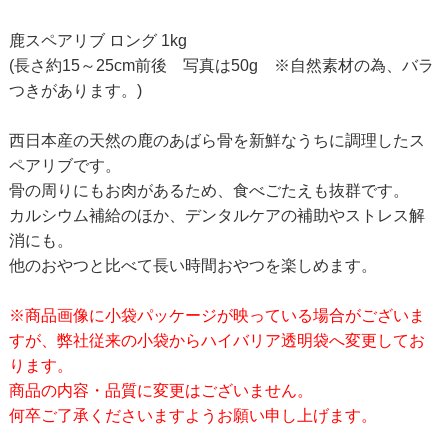
鹿スペアリブ ロング 1kg
(長さ約15～25cm前後 写真は50g ※自然素材の為、バラ
つきがあります。)
西日本産の天然の鹿のあばら骨を新鮮なうちに調理したス
ペアリブです。
骨の周りにもお肉があるため、食べごたえも抜群です。
カルシウム補給のほか、デンタルケアの補助やストレス解
消にも。
他のおやつと比べて長い時間おやつを楽しめます。
※商品画像に小袋パッケージが映っている場合がございま
すが、弊社従来の小袋からハイバリア透明袋へ変更してお
ります。
商品の内容・品質に変更はございません。
何卒ご了承くださいますようお願い申し上げます。