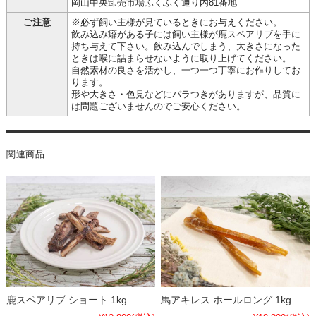
岡山中央卸売市場ふくふく通り内81番地
ご注意
※必ず飼い主様が見ているときにお与えください。
飲み込み癖がある子には飼い主様が鹿スペアリブを手に
持ち与えて下さい。飲み込んでしまう、大きさになった
ときは喉に詰まらせないように取り上げてください。
自然素材の良さを活かし、一つ一つ丁寧にお作りしてお
ります。
形や大きさ・色見などにバラつきがありますが、品質に
は問題ございませんのでご安心ください。
関連商品
鹿スペアリブ ショート 1kg
馬アキレス ホールロング 1kg