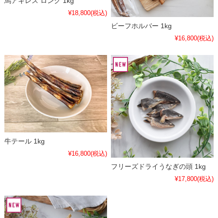
馬アキレス ロング 1kg
¥18,800
(税込)
ビーフホルバー 1kg
¥16,800
(税込)
牛テール 1kg
¥16,800
(税込)
フリーズドライうなぎの頭 1kg
¥17,800
(税込)