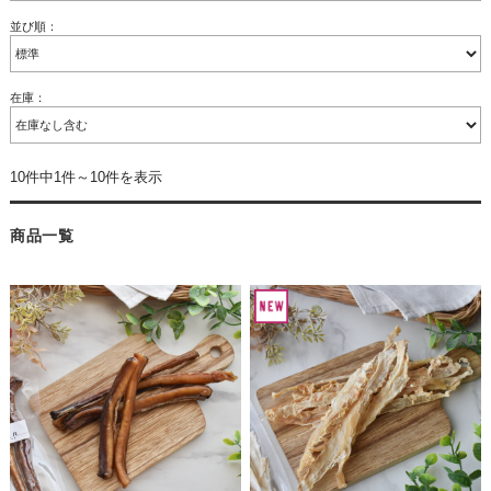
並び順：
在庫：
10件中1件～10件を表示
商品一覧