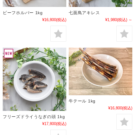
ビーフホルバー 1kg
七面鳥アキレス
¥16,800
(税込)
¥1,980
(税込)
～
牛テール 1kg
¥16,800
(税込)
フリーズドライうなぎの頭 1kg
¥17,800
(税込)