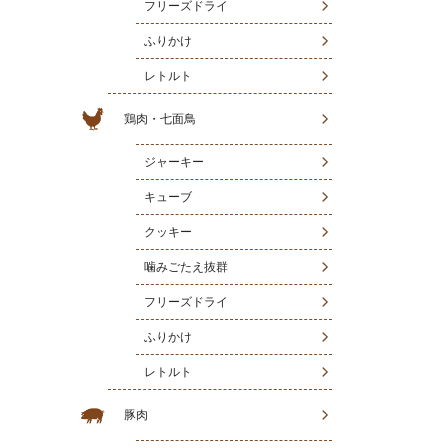
フリーズドライ
ふりかけ
レトルト
鶏肉・七面鳥
ジャーキー
キューブ
クッキー
噛みごたえ抜群
フリーズドライ
ふりかけ
レトルト
豚肉