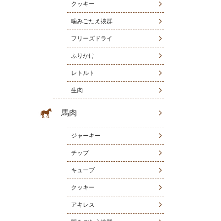
クッキー
噛みごたえ抜群
フリーズドライ
ふりかけ
レトルト
生肉
馬肉
ジャーキー
チップ
キューブ
クッキー
アキレス