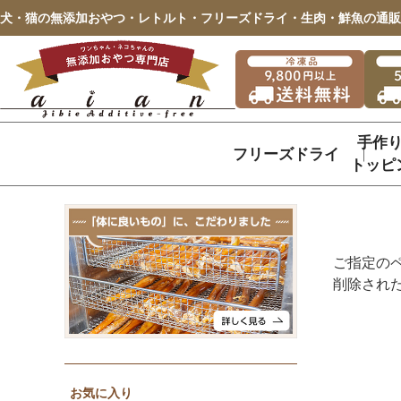
犬・猫の無添加おやつ・レトルト・フリーズドライ・生肉・鮮魚の通販
手作
フリーズドライ
トッピ
ご指定の
削除され
お気に入り