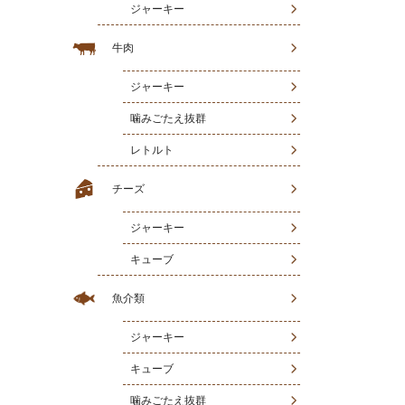
ジャーキー
牛肉
ジャーキー
噛みごたえ抜群
レトルト
チーズ
ジャーキー
キューブ
魚介類
ジャーキー
キューブ
噛みごたえ抜群