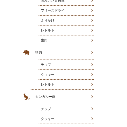
噛みごたえ抜群
フリーズドライ
ふりかけ
レトルト
生肉
猪肉
チップ
クッキー
レトルト
カンガルー肉
チップ
クッキー