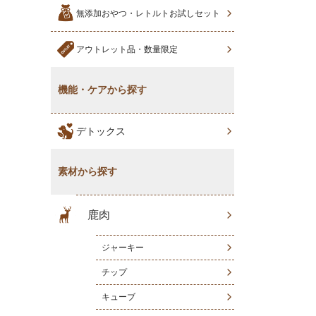
無添加おやつ・レトルトお試しセット
アウトレット品・数量限定
機能・ケアから探す
デトックス
素材から探す
鹿肉
ジャーキー
チップ
キューブ