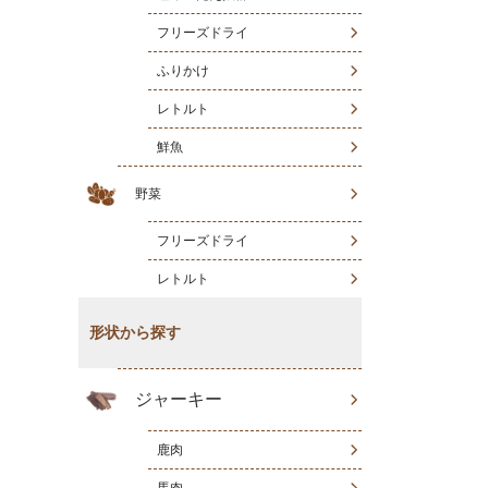
フリーズドライ
ふりかけ
レトルト
鮮魚
野菜
フリーズドライ
レトルト
形状から探す
ジャーキー
鹿肉