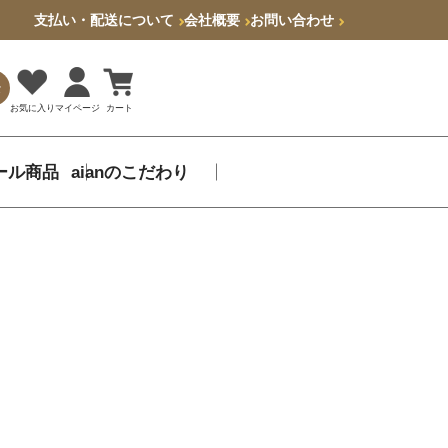
支払い・配送について
会社概要
お問い合わせ
索
お気に入り
マイページ
カート
ール商品
aianのこだわり