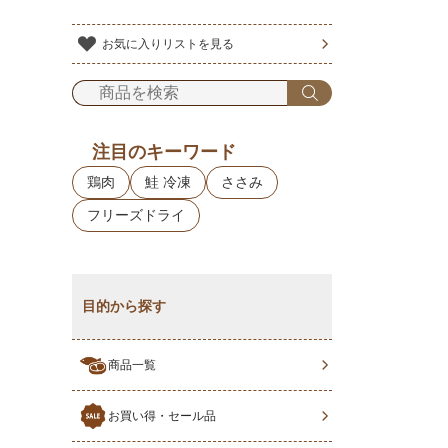
お気に入りリストを見る
注目のキーワード
鶏肉
鮭 冷凍
ささみ
フリーズドライ
目的から探す
商品一覧
お買い得・セール品