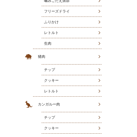
噛みごたえ抜群
フリーズドライ
ふりかけ
レトルト
生肉
猪肉
チップ
クッキー
レトルト
カンガルー肉
チップ
クッキー