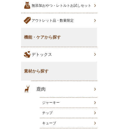
無添加おやつ・レトルトお試しセット
アウトレット品・数量限定
機能・ケアから探す
デトックス
素材から探す
鹿肉
ジャーキー
チップ
キューブ