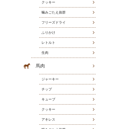
クッキー
噛みごたえ抜群
フリーズドライ
ふりかけ
レトルト
生肉
馬肉
ジャーキー
チップ
キューブ
クッキー
アキレス