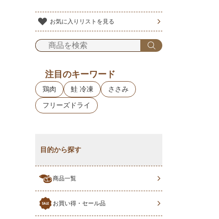
お気に入りリストを見る
注目のキーワード
鶏肉
鮭 冷凍
ささみ
フリーズドライ
目的から探す
商品一覧
お買い得・セール品