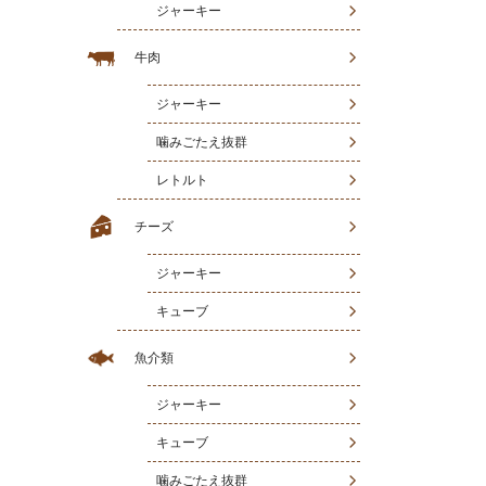
ジャーキー
牛肉
ジャーキー
噛みごたえ抜群
レトルト
チーズ
ジャーキー
キューブ
魚介類
ジャーキー
キューブ
噛みごたえ抜群