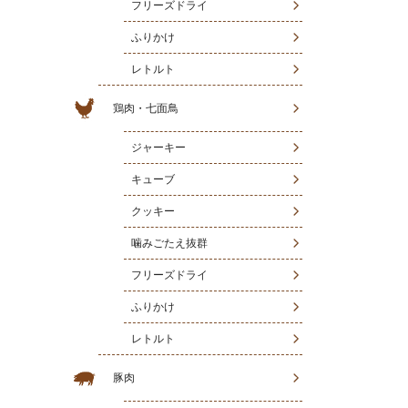
フリーズドライ
ふりかけ
レトルト
鶏肉・七面鳥
ジャーキー
キューブ
クッキー
噛みごたえ抜群
フリーズドライ
ふりかけ
レトルト
豚肉