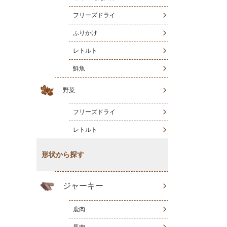
フリーズドライ
ふりかけ
レトルト
鮮魚
野菜
フリーズドライ
レトルト
形状から探す
ジャーキー
鹿肉