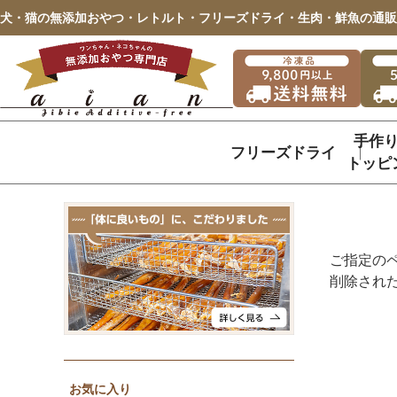
犬・猫の無添加おやつ・レトルト・フリーズドライ・生肉・鮮魚の通販
手作
フリーズドライ
トッピ
ご指定の
削除され
お気に入り