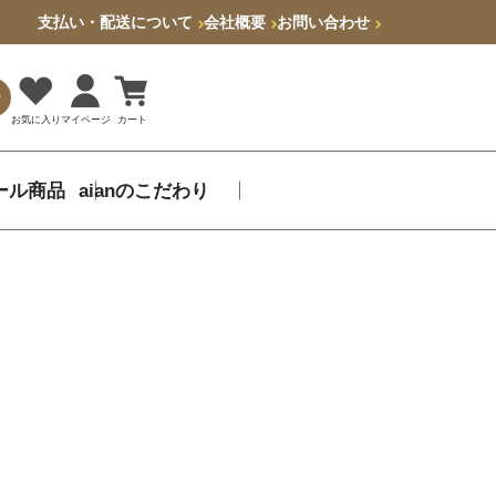
支払い・配送について
会社概要
お問い合わせ
索
お気に入り
マイページ
カート
ール商品
aianのこだわり